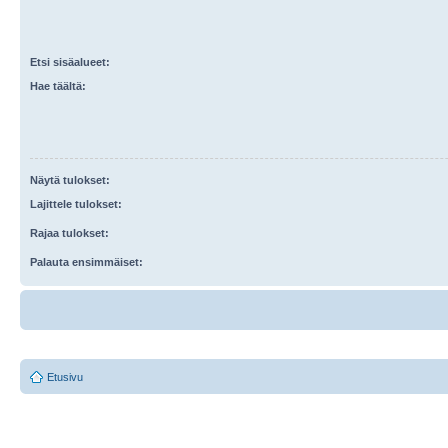
Etsi sisäalueet:
Hae täältä:
Näytä tulokset:
Lajittele tulokset:
Rajaa tulokset:
Palauta ensimmäiset:
Etusivu