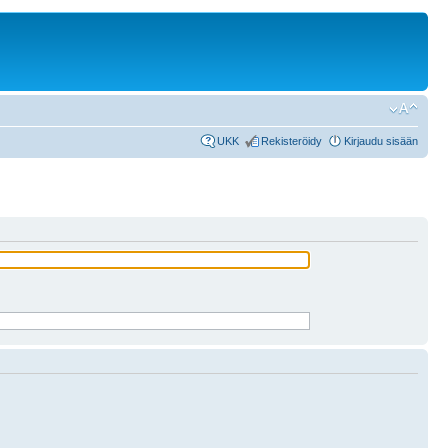
UKK
Rekisteröidy
Kirjaudu sisään