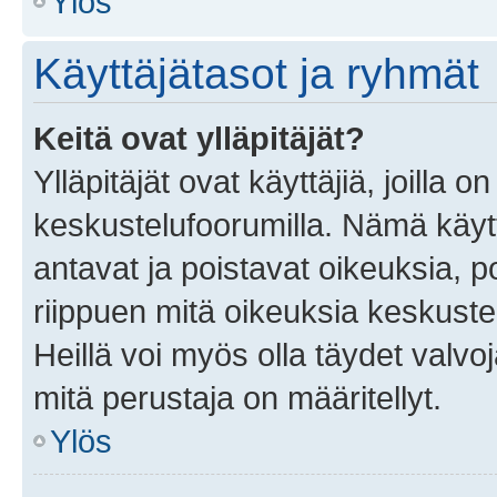
Ylös
Käyttäjätasot ja ryhmät
Keitä ovat ylläpitäjät?
Ylläpitäjät ovat käyttäjiä, joilla
keskustelufoorumilla. Nämä käytt
antavat ja poistavat oikeuksia, por
riippuen mitä oikeuksia keskuste
Heillä voi myös olla täydet valvoj
mitä perustaja on määritellyt.
Ylös