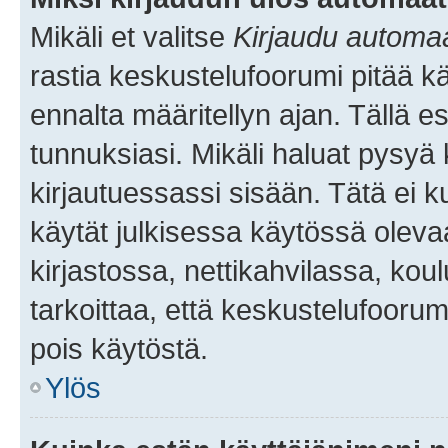
Mikäli et valitse
Kirjaudu automaat
rastia keskustelufoorumi pitää k
ennalta määritellyn ajan. Tällä e
tunnuksiasi. Mikäli haluat pysyä 
kirjautuessassi sisään. Tätä ei k
käytät julkisessa käytössä oleva
kirjastossa, nettikahvilassa, koul
tarkoittaa, että keskustelufoorum
pois käytöstä.
Ylös