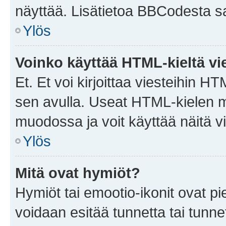
näyttää. Lisätietoa BBCodesta saat
Ylös
Voinko käyttää HTML-kieltä vi
Et. Et voi kirjoittaa viesteihin H
sen avulla. Useat HTML-kielen m
muodossa ja voit käyttää näitä vi
Ylös
Mitä ovat hymiöt?
Hymiöt tai emootio-ikonit ovat pie
voidaan esitää tunnetta tai tunnet