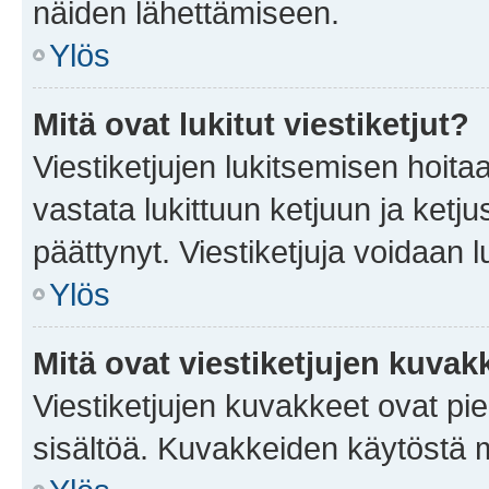
näiden lähettämiseen.
Ylös
Mitä ovat lukitut viestiketjut?
Viestiketjujen lukitsemisen hoitaa 
vastata lukittuun ketjuun ja ketj
päättynyt. Viestiketjuja voidaan 
Ylös
Mitä ovat viestiketjujen kuvak
Viestiketjujen kuvakkeet ovat pieni
sisältöä. Kuvakkeiden käytöstä m