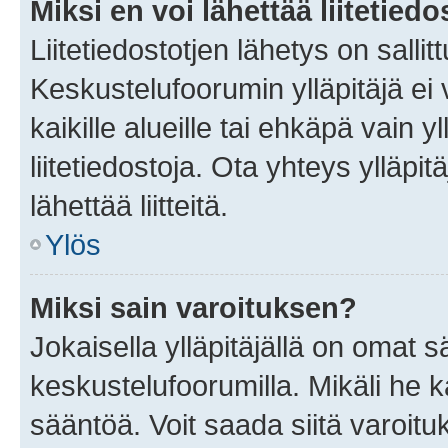
Miksi en voi lähettää liitetied
Liitetiedostotjen lähetys on sallit
Keskustelufoorumin ylläpitäjä ei v
kaikille alueille tai ehkäpä vain 
liitetiedostoja. Ota yhteys ylläpit
lähettää liitteitä.
Ylös
Miksi sain varoituksen?
Jokaisella ylläpitäjällä on omat 
keskustelufoorumilla. Mikäli he ka
sääntöä. Voit saada siitä varoi