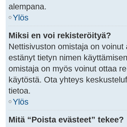
alempana.
Ylös
Miksi en voi rekisteröityä?
Nettisivuston omistaja on voinut a
estänyt tietyn nimen käyttämisen
omistaja on myös voinut ottaa r
käytöstä. Ota yhteys keskusteluf
tietoa.
Ylös
Mitä “Poista evästeet” tekee?