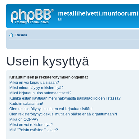
metallihelvetti.munfoorum
MH
Etusivu
Usein kysyttyä
Kirjautumisen ja rekisteröitymisen ongelmat
Miksi en voi kirjautua sisään?
Miksi minun täytyy rekisteröityä?
Miksi kirjaudun ulos automaattisesti?
Kuinka estän käyttäjänimeni näkymästä paikallaolijoiden listassa?
Kadotin salasanani!
Olen rekisteröitynyt, mutta en voi kirjautua sisään!
Olen rekisteröitynyt joskus, mutta en pääse enää kirjautumaan?!
Mikä on COPPA?
Miksi en voi rekisteröityä?
Mitä “Poista evästeet” tekee?