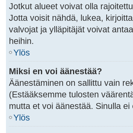
Jotkut alueet voivat olla rajoitettu 
Jotta voisit nähdä, lukea, kirjoitta
valvojat ja ylläpitäjät voivat anta
heihin.
Ylös
Miksi en voi äänestää?
Äänestäminen on sallittu vain rekis
(Estääksemme tulosten väärentämi
mutta et voi äänestää. Sinulla ei 
Ylös