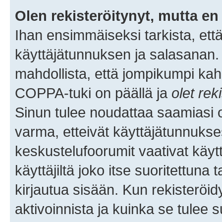
Olen rekisteröitynyt, mutta en 
Ihan ensimmäiseksi tarkista, että
käyttäjätunnuksen ja salasanan.
mahdollista, että jompikumpi kah
COPPA-tuki on päällä ja
olet rek
Sinun tulee noudattaa saamiasi oh
varma, etteivät käyttäjätunnukse
keskustelufoorumit vaativat käytt
käyttäjiltä joko itse suoritettuna 
kirjautua sisään. Kun rekisteröidy
aktivoinnista ja kuinka se tulee s