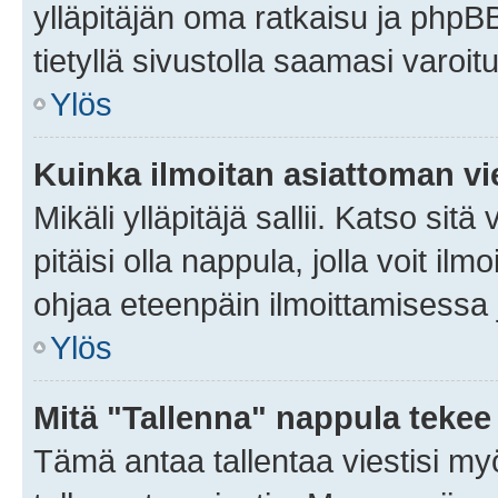
ylläpitäjän oma ratkaisu ja phpB
tietyllä sivustolla saamasi varoi
Ylös
Kuinka ilmoitan asiattoman vie
Mikäli ylläpitäjä sallii. Katso sitä
pitäisi olla nappula, jolla voit i
ohjaa eteenpäin ilmoittamisessa j
Ylös
Mitä "Tallenna" nappula tekee
Tämä antaa tallentaa viestisi m