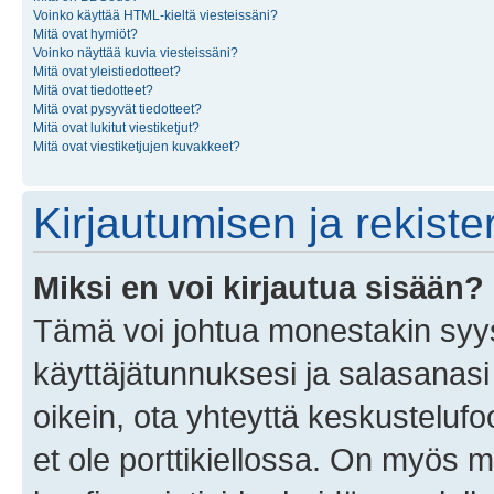
Voinko käyttää HTML-kieltä viesteissäni?
Mitä ovat hymiöt?
Voinko näyttää kuvia viesteissäni?
Mitä ovat yleistiedotteet?
Mitä ovat tiedotteet?
Mitä ovat pysyvät tiedotteet?
Mitä ovat lukitut viestiketjut?
Mitä ovat viestiketjujen kuvakkeet?
Kirjautumisen ja rekist
Miksi en voi kirjautua sisään?
Tämä voi johtua monestakin syyst
käyttäjätunnuksesi ja salasanasi 
oikein, ota yhteyttä keskustelufo
et ole porttikiellossa. On myös ma