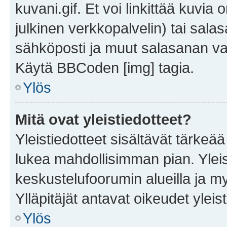
kuvani.gif. Et voi linkittää kuvia 
julkinen verkkopalvelin) tai sala
sähköposti ja muut salasanan vaa
Käytä BBCoden [img] tagia.
Ylös
Mitä ovat yleistiedotteet?
Yleistiedotteet sisältävät tärkeä
lukea mahdollisimman pian. Yleis
keskustelufoorumin alueilla ja m
Ylläpitäjät antavat oikeudet yleis
Ylös