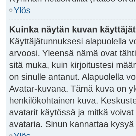
Ylös
Kuinka näytän kuvan käyttäjä
Käyttäjätunnuksesi alapuolella vo
arvoosi. Yleensä nämä ovat tähtiä 
sitä muka, kuin kirjoitustesi mää
on sinulle antanut. Alapuolella v
Avatar-kuvana. Tämä kuva on yle
henkilökohtainen kuva. Keskuste
avatarit käytössä ja mitkä voivat 
avataria. Sinun kannattaa kysyä yl
Ylös