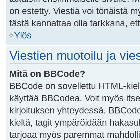
on estetty. Viestiä voi tönäistä m
tästä kannattaa olla tarkkana, e
Ylös
Viestien muotoilu ja vies
Mitä on BBCode?
BBCode on sovellettu HTML-kieles
käyttää BBCodea. Voit myös itse
kirjoituksen yhteydessä. BBCode 
kieltä, tagit ympäröidään hakasului
tarjoaa myös paremmat mahdollis