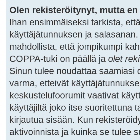
Olen rekisteröitynyt, mutta en 
Ihan ensimmäiseksi tarkista, että
käyttäjätunnuksen ja salasanan.
mahdollista, että jompikumpi kah
COPPA-tuki on päällä ja
olet rek
Sinun tulee noudattaa saamiasi oh
varma, etteivät käyttäjätunnukse
keskustelufoorumit vaativat käytt
käyttäjiltä joko itse suoritettuna 
kirjautua sisään. Kun rekisteröidy
aktivoinnista ja kuinka se tulee s