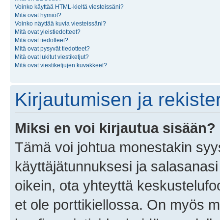
Voinko käyttää HTML-kieltä viesteissäni?
Mitä ovat hymiöt?
Voinko näyttää kuvia viesteissäni?
Mitä ovat yleistiedotteet?
Mitä ovat tiedotteet?
Mitä ovat pysyvät tiedotteet?
Mitä ovat lukitut viestiketjut?
Mitä ovat viestiketjujen kuvakkeet?
Kirjautumisen ja rekist
Miksi en voi kirjautua sisään?
Tämä voi johtua monestakin syyst
käyttäjätunnuksesi ja salasanasi 
oikein, ota yhteyttä keskustelufo
et ole porttikiellossa. On myös ma