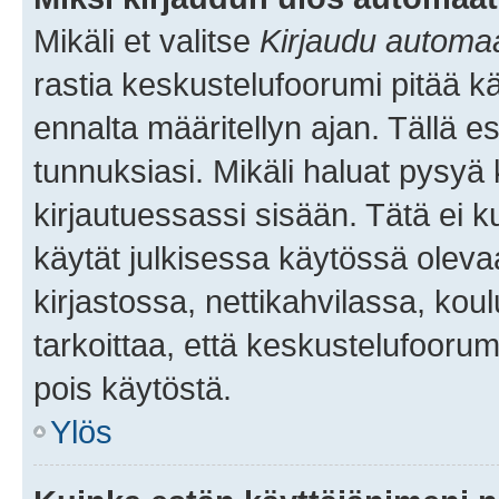
Mikäli et valitse
Kirjaudu automaat
rastia keskustelufoorumi pitää k
ennalta määritellyn ajan. Tällä e
tunnuksiasi. Mikäli haluat pysyä 
kirjautuessassi sisään. Tätä ei k
käytät julkisessa käytössä oleva
kirjastossa, nettikahvilassa, koul
tarkoittaa, että keskustelufoorum
pois käytöstä.
Ylös