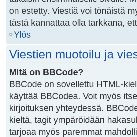
on estetty. Viestiä voi tönäistä m
tästä kannattaa olla tarkkana, e
Ylös
Viestien muotoilu ja vies
Mitä on BBCode?
BBCode on sovellettu HTML-kieles
käyttää BBCodea. Voit myös itse
kirjoituksen yhteydessä. BBCode 
kieltä, tagit ympäröidään hakasului
tarjoaa myös paremmat mahdollis