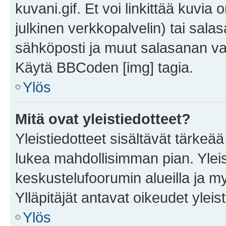
kuvani.gif. Et voi linkittää kuvia 
julkinen verkkopalvelin) tai sala
sähköposti ja muut salasanan vaa
Käytä BBCoden [img] tagia.
Ylös
Mitä ovat yleistiedotteet?
Yleistiedotteet sisältävät tärkeä
lukea mahdollisimman pian. Yleis
keskustelufoorumin alueilla ja m
Ylläpitäjät antavat oikeudet yleis
Ylös