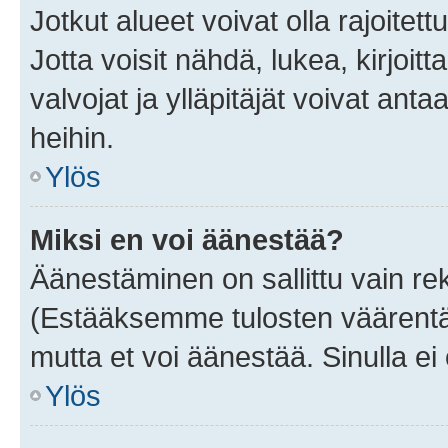
Jotkut alueet voivat olla rajoitettu 
Jotta voisit nähdä, lukea, kirjoitta
valvojat ja ylläpitäjät voivat anta
heihin.
Ylös
Miksi en voi äänestää?
Äänestäminen on sallittu vain rekis
(Estääksemme tulosten väärentämi
mutta et voi äänestää. Sinulla ei 
Ylös