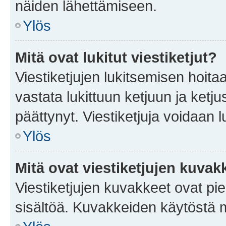
näiden lähettämiseen.
Ylös
Mitä ovat lukitut viestiketjut?
Viestiketjujen lukitsemisen hoitaa 
vastata lukittuun ketjuun ja ketj
päättynyt. Viestiketjuja voidaan 
Ylös
Mitä ovat viestiketjujen kuvak
Viestiketjujen kuvakkeet ovat pieni
sisältöä. Kuvakkeiden käytöstä m