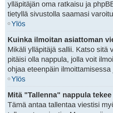
ylläpitäjän oma ratkaisu ja phpB
tietyllä sivustolla saamasi varoi
Ylös
Kuinka ilmoitan asiattoman vie
Mikäli ylläpitäjä sallii. Katso sitä
pitäisi olla nappula, jolla voit i
ohjaa eteenpäin ilmoittamisessa j
Ylös
Mitä "Tallenna" nappula tekee
Tämä antaa tallentaa viestisi m