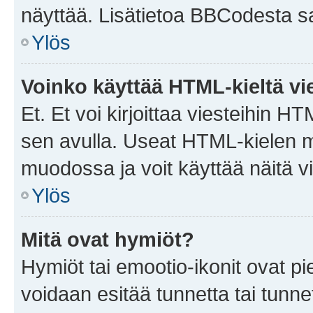
näyttää. Lisätietoa BBCodesta saat
Ylös
Voinko käyttää HTML-kieltä vi
Et. Et voi kirjoittaa viesteihin H
sen avulla. Useat HTML-kielen m
muodossa ja voit käyttää näitä vi
Ylös
Mitä ovat hymiöt?
Hymiöt tai emootio-ikonit ovat pie
voidaan esitää tunnetta tai tunnet