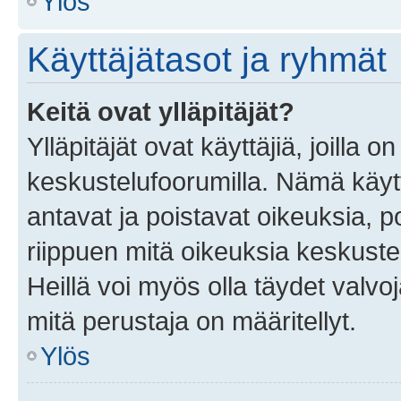
Ylös
Käyttäjätasot ja ryhmät
Keitä ovat ylläpitäjät?
Ylläpitäjät ovat käyttäjiä, joilla
keskustelufoorumilla. Nämä käytt
antavat ja poistavat oikeuksia, por
riippuen mitä oikeuksia keskuste
Heillä voi myös olla täydet valvoj
mitä perustaja on määritellyt.
Ylös