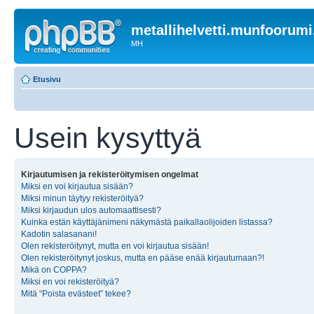
metallihelvetti.munfoorum
MH
Etusivu
Usein kysyttyä
Kirjautumisen ja rekisteröitymisen ongelmat
Miksi en voi kirjautua sisään?
Miksi minun täytyy rekisteröityä?
Miksi kirjaudun ulos automaattisesti?
Kuinka estän käyttäjänimeni näkymästä paikallaolijoiden listassa?
Kadotin salasanani!
Olen rekisteröitynyt, mutta en voi kirjautua sisään!
Olen rekisteröitynyt joskus, mutta en pääse enää kirjautumaan?!
Mikä on COPPA?
Miksi en voi rekisteröityä?
Mitä “Poista evästeet” tekee?