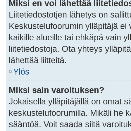
Miksi en voi lähettää liitetied
Liitetiedostotjen lähetys on sallit
Keskustelufoorumin ylläpitäjä ei v
kaikille alueille tai ehkäpä vain 
liitetiedostoja. Ota yhteys ylläpit
lähettää liitteitä.
Ylös
Miksi sain varoituksen?
Jokaisella ylläpitäjällä on omat 
keskustelufoorumilla. Mikäli he ka
sääntöä. Voit saada siitä varoi