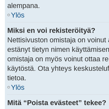
alempana.
Ylös
Miksi en voi rekisteröityä?
Nettisivuston omistaja on voinut a
estänyt tietyn nimen käyttämisen
omistaja on myös voinut ottaa r
käytöstä. Ota yhteys keskusteluf
tietoa.
Ylös
Mitä “Poista evästeet” tekee?