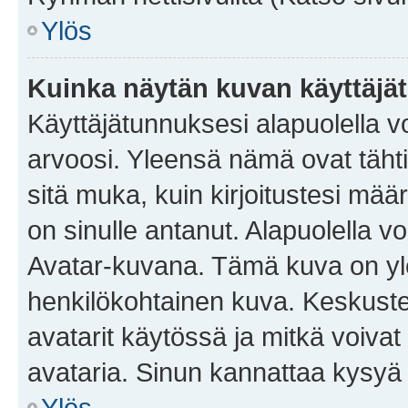
Ylös
Kuinka näytän kuvan käyttäjä
Käyttäjätunnuksesi alapuolella vo
arvoosi. Yleensä nämä ovat tähtiä 
sitä muka, kuin kirjoitustesi mää
on sinulle antanut. Alapuolella v
Avatar-kuvana. Tämä kuva on yle
henkilökohtainen kuva. Keskuste
avatarit käytössä ja mitkä voivat 
avataria. Sinun kannattaa kysyä yl
Ylös